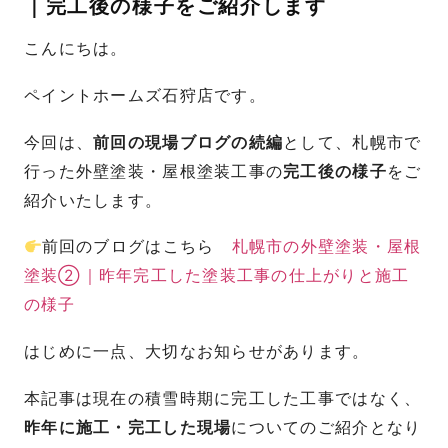
｜完工後の様子をご紹介します
こんにちは。
ペイントホームズ石狩店です。
今回は、
前回の現場ブログの続編
として、札幌市で
行った外壁塗装・屋根塗装工事の
完工後の様子
をご
紹介いたします。
前回のブログはこちら
札幌市の外壁塗装・屋根
塗装②｜昨年完工した塗装工事の仕上がりと施工
の様子
はじめに一点、大切なお知らせがあります。
本記事は現在の積雪時期に完工した工事ではなく、
昨年に施工・完工した現場
についてのご紹介となり