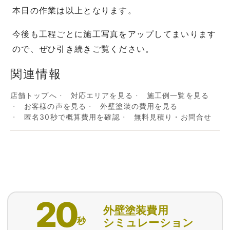
本日の作業は以上となります。
今後も工程ごとに施工写真をアップしてまいります
ので、ぜひ引き続きご覧ください。
関連情報
店舗トップへ
対応エリアを見る
施工例一覧を見る
お客様の声を見る
外壁塗装の費用を見る
匿名30秒で概算費用を確認
無料見積り・お問合せ
20
外壁塗装費用
秒
シミュレーション
匿名