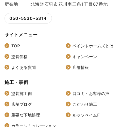
所在地
北海道石狩市花川南三条1丁目67番地
050-5530-5314
サイトメニュー
TOP
ペイントホームズとは
塗装価格
キャンペーン
よくある質問
店舗情報
施工・事例
塗装施工例
口コミ・お客様の声
店舗ブログ
こだわり施工
重要な下地処理
ルッソペイムF
カラーシミュレーション