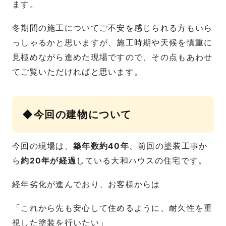
ます。
冬期間の施工についてご不安を感じられる方もいら
っしゃるかと思いますが、施工時期や天候を慎重に
見極めながら進めた現場ですので、その点もあわせ
てご覧いただければと思います。
◆今回の建物について
今回の現場は、
築年数約40年
、前回の塗装工事か
ら
約20年が経過
している大和ハウスの住宅です。
経年劣化が進んでおり、お客様からは
「これから先も安心して住めるように、耐久性を重
視した塗装を行いたい」