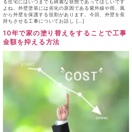
る住宅にはいつまでも綺麗な状態であってほしいです
よね。外壁塗装には劣化の原因である紫外線や雨、風
から外壁を保護する役割があります。今回、外壁を長
持ちさせる工事についてお話し […]
10年で家の塗り替えをすることで工事
金額を抑える方法