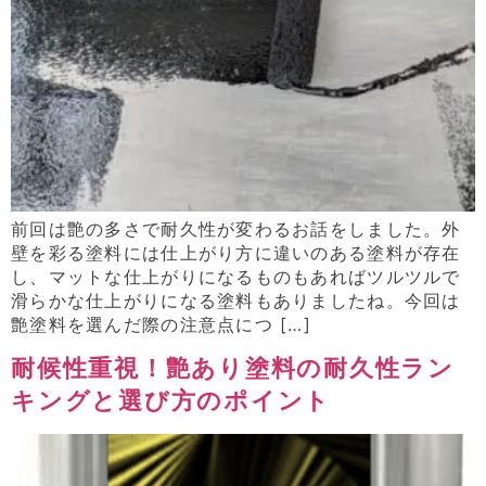
前回は艶の多さで耐久性が変わるお話をしました。外
壁を彩る塗料には仕上がり方に違いのある塗料が存在
し、マットな仕上がりになるものもあればツルツルで
滑らかな仕上がりになる塗料もありましたね。今回は
艶塗料を選んだ際の注意点につ […]
耐候性重視！艶あり塗料の耐久性ラン
キングと選び方のポイント