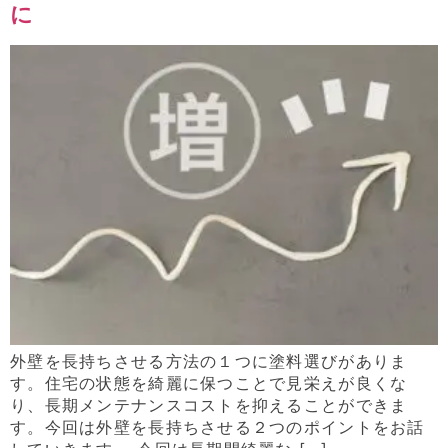
に
外壁を長持ちさせる方法の１つに塗料選びがありま
す。住宅の状態を綺麗に保つことで見栄えが良くな
り、長期メンテナンスコストを抑えることができま
す。今回は外壁を長持ちさせる２つのポイントをお話