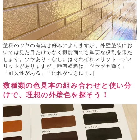
塗料のツヤの有無は好みによりますが、外壁塗装にお
いては見た目だけでなく機能面でも重要な役割を果た
します。ツヤあり・なしにはそれぞれメリット・デメ
リットがありますが、艶有塗料は「ツヤツヤ輝く」
「耐久性がある」「汚れがつきに […]
数種類の色見本の組み合わせと使い分
けで、理想の外壁色を探そう！