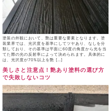
塗装の外観において、艶は重要な要素となります。塗
装業界では、光沢度を基準にしてツヤあり、なしを分
類しており、その基準は平面に60度の角度から光を当
てた際の光の反射率によって決められます。具体的に
は、光沢度が70%以上を艶 […]
美しさと注意点！艶あり塗料の選び方
で失敗しないコツ