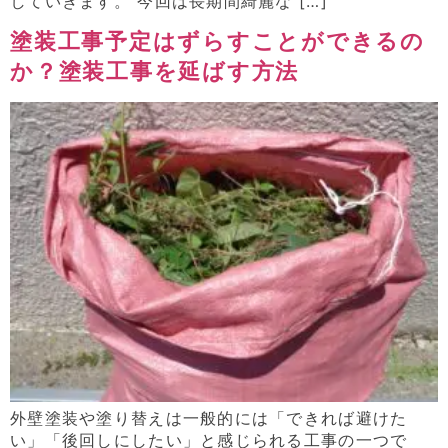
していきます。 今回は長期間綺麗な […]
塗装工事予定はずらすことができるの
か？塗装工事を延ばす方法
外壁塗装や塗り替えは一般的には「できれば避けた
い」「後回しにしたい」と感じられる工事の一つで