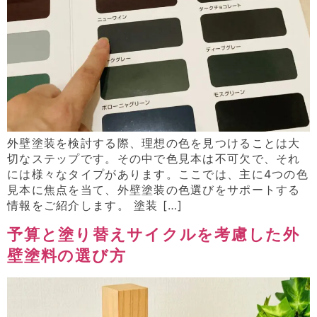
外壁塗装を検討する際、理想の色を見つけることは大
切なステップです。その中で色見本は不可欠で、それ
には様々なタイプがあります。ここでは、主に4つの色
見本に焦点を当て、外壁塗装の色選びをサポートする
情報をご紹介します。 塗装 […]
予算と塗り替えサイクルを考慮した外
壁塗料の選び方