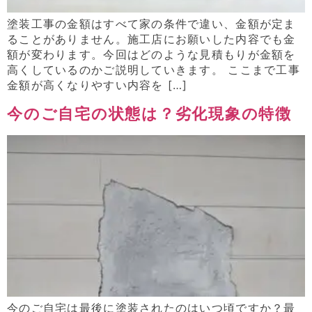
塗装工事の金額はすべて家の条件で違い、金額が定ま
ることがありません。施工店にお願いした内容でも金
額が変わります。今回はどのような見積もりが金額を
高くしているのかご説明していきます。 ここまで工事
金額が高くなりやすい内容を […]
今のご自宅の状態は？劣化現象の特徴
今のご自宅は最後に塗装されたのはいつ頃ですか？最