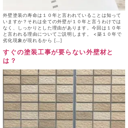
外壁塗装の寿命は１０年と言われていることは知って
いますか？それは全ての外壁が１０年と言うわけでは
なく、しっかりとした理由があります。今回は１０年
と言われる理由についてご説明します。 <築１０年で
劣化現象が現れるから […]
すぐの塗装工事が要らない外壁材と
は？