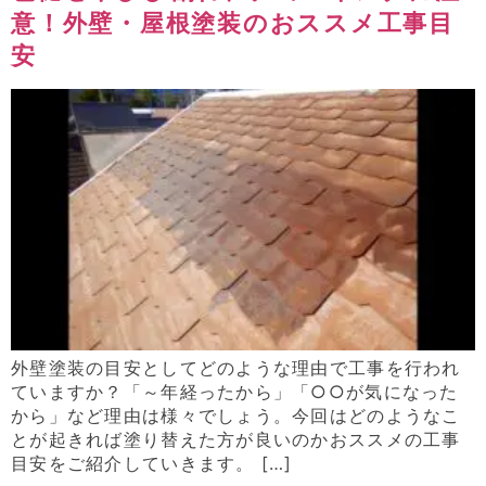
意！外壁・屋根塗装のおススメ工事目
安
外壁塗装の目安としてどのような理由で工事を行われ
ていますか？「～年経ったから」「○○が気になった
から」など理由は様々でしょう。今回はどのようなこ
とが起きれば塗り替えた方が良いのかおススメの工事
目安をご紹介していきます。 […]