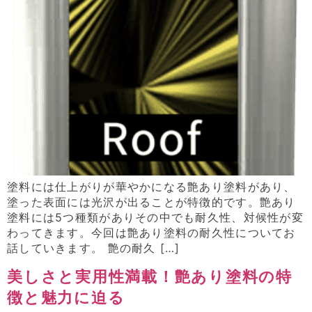
塗料には仕上がりが華やかになる艶あり塗料があり、
塗った表面には光沢が出ることが特徴的です。艶あり
塗料には5つ種類がありその中でも耐久性、対候性が変
わってきます。今回は艶あり塗料の耐久性についてお
話していきます。 艶の耐久 […]
美しさと実用性満載！艶あり塗料の特
徴と魅力に迫る