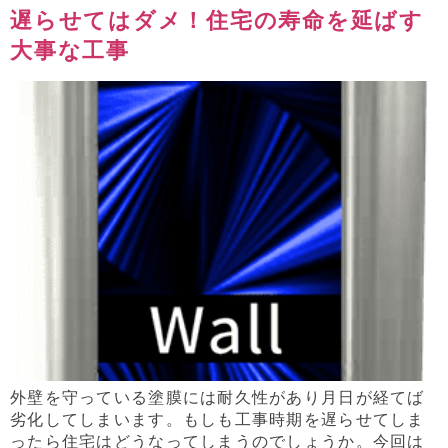
遅らせてはダメ！住宅の寿命を延ばす
大事な工事
外壁を守っている塗膜には耐久性があり月日が経てば
劣化してしまいます。もしも工事時期を遅らせてしま
ったら住宅はどうなってしまうのでしょうか。今回は