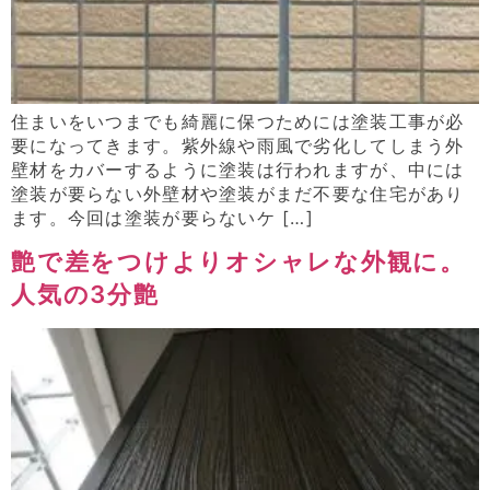
住まいをいつまでも綺麗に保つためには塗装工事が必
要になってきます。紫外線や雨風で劣化してしまう外
壁材をカバーするように塗装は行われますが、中には
塗装が要らない外壁材や塗装がまだ不要な住宅があり
ます。今回は塗装が要らないケ […]
艶で差をつけよりオシャレな外観に。
人気の3分艶