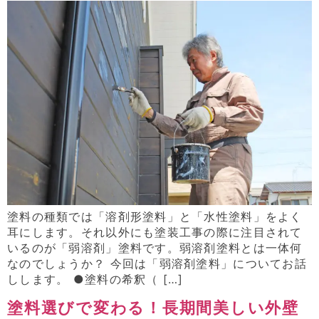
塗料の種類では「溶剤形塗料」と「水性塗料」をよく
耳にします。それ以外にも塗装工事の際に注目されて
いるのが「弱溶剤」塗料です。弱溶剤塗料とは一体何
なのでしょうか？ 今回は「弱溶剤塗料」についてお話
しします。 ●塗料の希釈（ […]
塗料選びで変わる！長期間美しい外壁