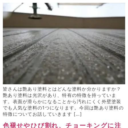
皆さんは艶あり塗料とはどんな塗料か分かりますか？
艶あり塗料は光沢があり、特有の特徴を持っていま
す。表面が滑らかになることから汚れにくく外壁塗装
でも人気な塗料の1つになります。今回は艶あり塗料の
特徴についてお話していきます […]
色褪せやひび割れ、チョーキングに注