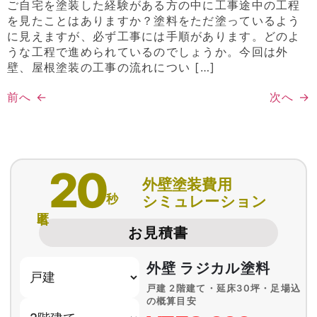
ご自宅を塗装した経験がある方の中に工事途中の工程
を見たことはありますか？塗料をただ塗っているよう
に見えますが、必ず工事には手順があります。どのよ
うな工程で進められているのでしょうか。今回は外
壁、屋根塗装の工事の流れについ […]
前へ
←
次へ
→
20
外壁塗装費用
秒
シミュレーション
匿名
お見積書
外壁 ラジカル塗料
戸建 2階建て・延床30坪・足場込
の概算目安