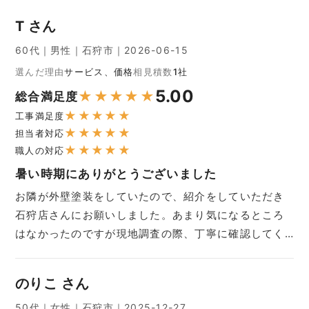
T さん
60代｜男性｜石狩市｜2026-06-15
選んだ理由
サービス、価格
相見積数
1社
5.00
★
★
★
★
★
総合満足度
★
★
★
★
★
工事満足度
★
★
★
★
★
担当者対応
★
★
★
★
★
職人の対応
暑い時期にありがとうございました
お隣が外壁塗装をしていたので、紹介をしていただき
石狩店さんにお願いしました。あまり気になるところ
はなかったのですが現地調査の際、丁寧に確認してく…
のりこ さん
50代｜女性｜石狩市｜2025-12-27