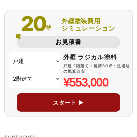
20
外壁塗装費用
秒
シミュレーション
匿名
お見積書
外壁 ラジカル塗料
戸建 2階建て・延床30坪・足場込
の概算目安
¥553,000
スタート ▶