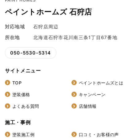
PAINT HOMES
ペイントホームズ 石狩店
対応地域
石狩店周辺
所在地
北海道石狩市花川南三条1丁目67番地
050-5530-5314
サイトメニュー
TOP
ペイントホームズとは
塗装価格
キャンペーン
よくある質問
店舗情報
施工・事例
塗装施工例
口コミ・お客様の声